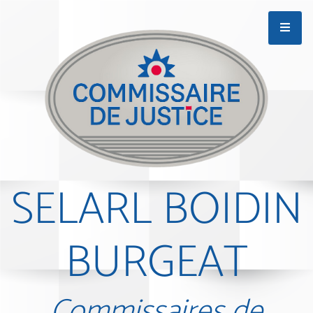
SELARL BOIDIN
BURGEAT
Commissaires de