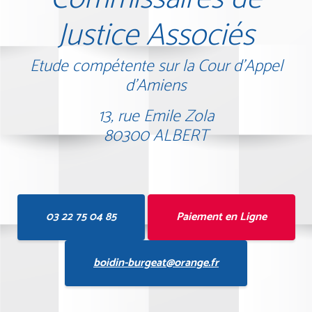
Justice Associés
Etude compétente sur la Cour d'Appel
d'Amiens
13, rue Emile Zola
80300 ALBERT
03 22 75 04 85
Paiement en Ligne
boidin-burgeat@orange.fr