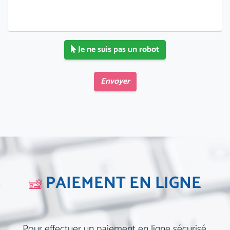
Je ne suis pas un robot
Envoyer
PAIEMENT EN LIGNE
Pour effectuer un paiement en ligne sécurisé,