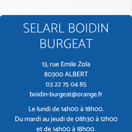
SELARL BOIDIN
BURGEAT
13, rue Emile Zola
80300 ALBERT
03 22 75 04 85
boidin-burgeat@orange.fr
Le lundi de 14h00 à 18h00.
Du mardi au jeudi de 08h30 à 12h00
et de 14h00 à 18h00.